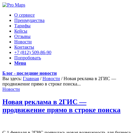
О сервисе
Преимущества
Тарифы
Кейсы
Отзывы
Новости
Контакты
+7 (812) 509-86-90
Попробовать
Menu
Блог - последние новости
Вы здесь:
Главная
/
Новости
/
Новая реклама в 2ГИС —
продвижение прямо в строке поиска...
Новости
Новая реклама в 2ГИС —
продвижение прямо в строке поиска
С 1 февраля в 2ГИС появилась новая возможность для бизнеса